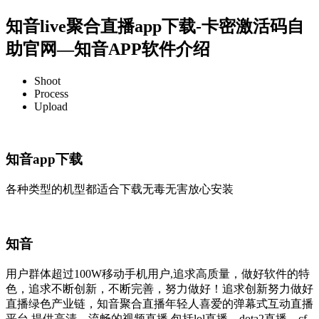
知音live聚合直播app下载-卡密激活码自
助官网—知音APP软件介绍
Shoot
Process
Upload
知音app下载
各种类型的机型都适合下载无毒无害放心安装
知音
用户群体超过100W移动手机用户,追求高质量，做好软件的特
色，追求不断创新，不断完善，努力做好！追求创新努力做好
直播绿色产业链，知音聚合直播年轻人喜爱的弹幕式互动直播
平台,提供高清、流畅的视频直播,包括lol直播、dota2直播、cf